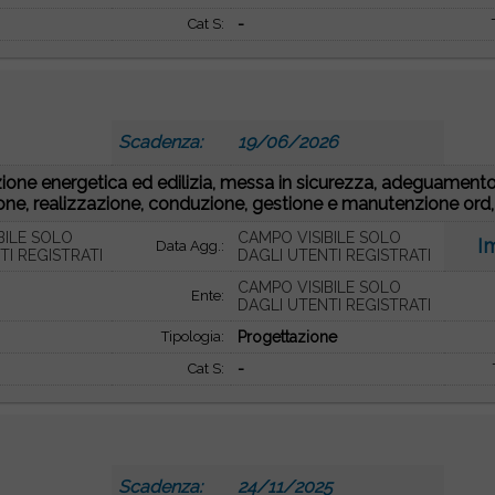
Cat S:
-
Scadenza:
19/06/2026
zione energetica ed edilizia, messa in sicurezza, adeguamento
ne, realizzazione, conduzione, gestione e manutenzione ord, e
BILE SOLO
CAMPO VISIBILE SOLO
I
Data Agg.:
TI REGISTRATI
DAGLI UTENTI REGISTRATI
CAMPO VISIBILE SOLO
Ente:
DAGLI UTENTI REGISTRATI
Tipologia:
Progettazione
Cat S:
-
Scadenza:
24/11/2025