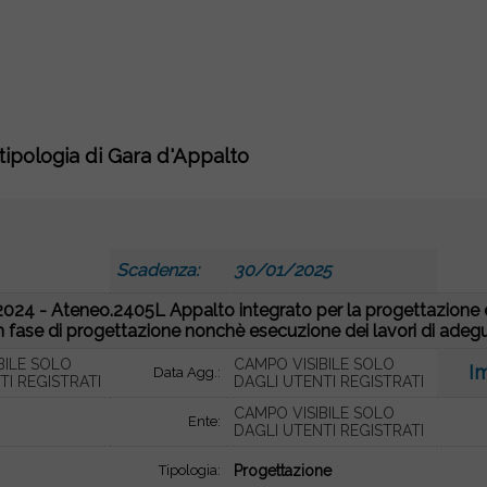
 tipologia di Gara d'Appalto
Scadenza:
30/01/2025
024 - Ateneo.2405L Appalto integrato per la progettazione e
n fase di progettazione nonchè esecuzione dei lavori di adeg
BILE SOLO
CAMPO VISIBILE SOLO
I
Data Agg.:
TI REGISTRATI
DAGLI UTENTI REGISTRATI
CAMPO VISIBILE SOLO
Ente:
DAGLI UTENTI REGISTRATI
Tipologia:
Progettazione