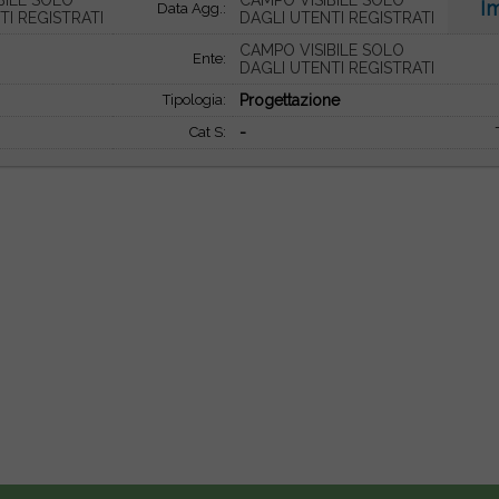
BILE SOLO
CAMPO VISIBILE SOLO
I
Data Agg.:
TI REGISTRATI
DAGLI UTENTI REGISTRATI
CAMPO VISIBILE SOLO
Ente:
DAGLI UTENTI REGISTRATI
Tipologia:
Progettazione
Cat S:
-