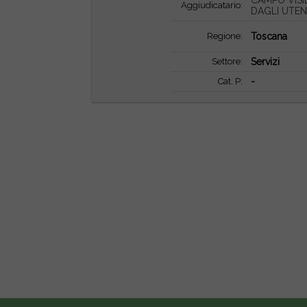
CAMPO VISI
Aggiudicatario:
DAGLI UTEN
Regione:
Toscana
Settore:
Servizi
Cat. P:
-