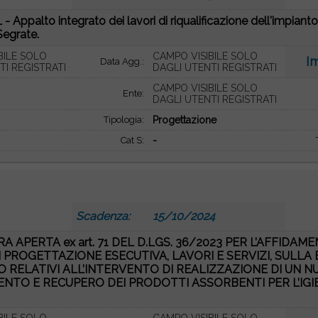
 - Appalto integrato dei lavori di riqualificazione dell'impian
Segrate.
BILE SOLO
CAMPO VISIBILE SOLO
I
Data Agg.:
TI REGISTRATI
DAGLI UTENTI REGISTRATI
CAMPO VISIBILE SOLO
Ente:
DAGLI UTENTI REGISTRATI
Tipologia:
Progettazione
Cat S:
-
Scadenza:
15/10/2024
 APERTA ex art. 71 DEL D.LGS. 36/2023 PER L’AFFIDAM
I PROGETTAZIONE ESECUTIVA, LAVORI E SERVIZI, SULL
O RELATIVI ALL’INTERVENTO DI REALIZZAZIONE DI UN N
TO E RECUPERO DEI PRODOTTI ASSORBENTI PER L’IGIENE