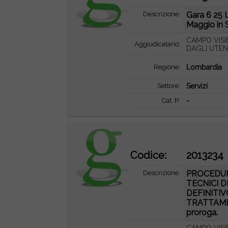
Descrizione:
Gara 6 25 L
Maggio in 
CAMPO VISI
Aggiudicatario:
DAGLI UTEN
Regione:
Lombardia
Settore:
Servizi
Cat. P:
-
Codice:
2013234
Descrizione:
PROCEDURA
TECNICI D
DEFINITIV
TRATTAMEN
proroga.