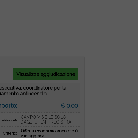
Visualizza aggiudicazione
secutiva, coordinatore per la
uamento antincendio ...
mporto:
€ 0,00
CAMPO VISIBILE SOLO
Località:
DAGLI UTENTI REGISTRATI
Offerta economicamente più
Criterio:
vantaggiosa