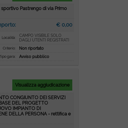
to sportivo Pastrengo di via Primo
mporto:
€ 0,00
CAMPO VISIBILE SOLO
Località:
DAGLI UTENTI REGISTRATI
Criterio:
Non riportato
Tipo gara:
Avviso pubblico
Visualizza aggiudicazione
ENTO CONGIUNTO DEI SERVIZI
A BASE DEL PROGETTO
UOVO IMPIANTO DI
 DELLA PERSONA - rettifica e