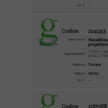
Cat. P:
-
Codice:
2241353
Descrizione:
Riqualifica
progettazio
CAMPO VISI
Aggiudicatario:
DAGLI UTEN
Regione:
Toscana
Settore:
Servizi
Cat. P:
-
Codice:
2165068