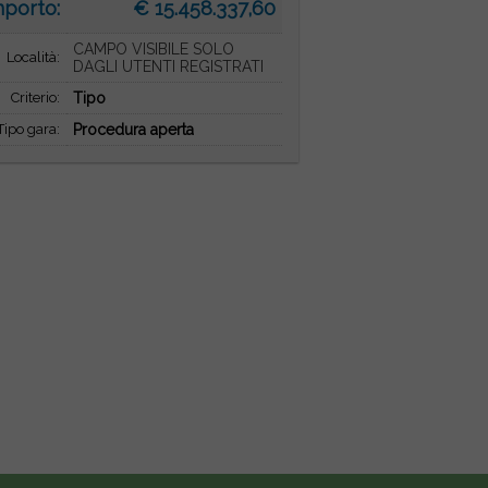
mporto:
€ 15.458.337,60
CAMPO VISIBILE SOLO
Località:
DAGLI UTENTI REGISTRATI
Criterio:
Tipo
Tipo gara:
Procedura aperta