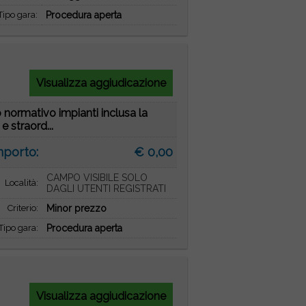
Tipo gara:
Procedura aperta
Visualizza aggiudicazione
 normativo impianti inclusa la
 straord...
mporto:
€ 0,00
CAMPO VISIBILE SOLO
Località:
DAGLI UTENTI REGISTRATI
Criterio:
Minor prezzo
Tipo gara:
Procedura aperta
Visualizza aggiudicazione