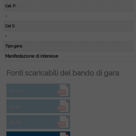
Cat. P:
-
Cat S:
-
Tipo gara:
Manifestazione di interesse
Fonti scaricabili del bando di gara