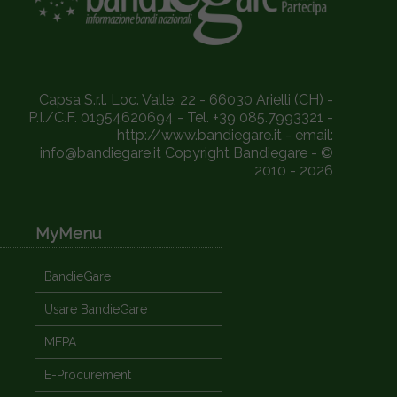
Capsa S.r.l. Loc. Valle, 22 - 66030 Arielli (CH) -
P.I./C.F. 01954620694 - Tel. +39 085.7993321 -
http://www.bandiegare.it - email:
info@bandiegare.it Copyright Bandiegare - ©
2010 - 2026
MyMenu
BandieGare
Usare BandieGare
MEPA
E-Procurement