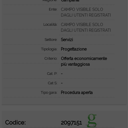
Campania
Ente:
CAMPO VISIBILE SOLO
DAGLI UTENTI REGISTRATI
Località:
CAMPO VISIBILE SOLO
DAGLI UTENTI REGISTRATI
Settore:
Servizi
Tipologia:
Progettazione
Criterio:
Offerta economicamente
più vantaggiosa
Cat. P:
-
Cat S:
-
Tipo gara:
Procedura aperta
Codice:
2097151