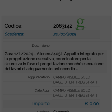
o
Codice:
2063142
Scadenza:
30/01/2025
Descrizione:
Gara 1/L/2024 - Ateneo.2405L Appalto integrato per
la progettazione esecutiva, coordinatore per la
sicurezza in fase di progettazione nonchè esecuzione
dei lavori di adeguamento antincendio ...
Aggiudicatario:
CAMPO VISIBILE SOLO
DAGLI UTENTI REGISTRATI
Data Agg.:
CAMPO VISIBILE SOLO
DAGLI UTENTI REGISTRATI
Importo:
€ 0,00
Regione: