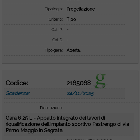
Tipologia:
Progettazione
Criterio:
Tipo
Cat. P:
-
Cat S:
-
Tipo gara:
Aperta.
Codice:
2165068
Scadenza:
24/11/2025
Descrizione:
Gara 6 25 L - Appalto integrato dei lavori di
riqualificazione dell'impianto sportivo Pastrengo di via
Primo Maggio in Segrate.