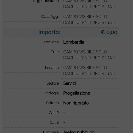
Aggiudicatario:
CAMPO VISIBILE SOLO
DAGLI UTENTI REGISTRATI
Data Agg.:
CAMPO VISIBILE SOLO
DAGLI UTENTI REGISTRATI
Importo:
€ 0,00
Regione:
Lombardia
Ente:
CAMPO VISIBILE SOLO
DAGLI UTENTI REGISTRATI
Località:
CAMPO VISIBILE SOLO
DAGLI UTENTI REGISTRATI
Settore:
Servizi
Tipologia:
Progettazione
Criterio:
Non riportato
Cat. P:
-
Cat S:
-
Tipo gara:
Avviso pubblico