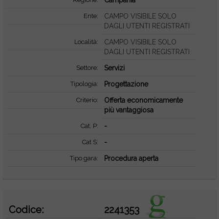
Campania
Ente:
CAMPO VISIBILE SOLO
DAGLI UTENTI REGISTRATI
Località:
CAMPO VISIBILE SOLO
DAGLI UTENTI REGISTRATI
Settore:
Servizi
Tipologia:
Progettazione
Criterio:
Offerta economicamente
più vantaggiosa
Cat. P:
-
Cat S:
-
Tipo gara:
Procedura aperta
Codice:
2241353