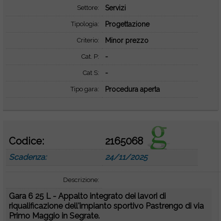
Settore:
Servizi
Tipologia:
Progettazione
Criterio:
Minor prezzo
Cat. P:
-
Cat S:
-
Tipo gara:
Procedura aperta
Codice:
2165068
Scadenza:
24/11/2025
Descrizione:
Gara 6 25 L - Appalto integrato dei lavori di
riqualificazione dell'impianto sportivo Pastrengo di via
Primo Maggio in Segrate.