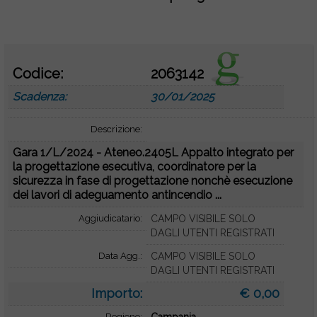
o
Codice:
2063142
Scadenza:
30/01/2025
Descrizione:
Gara 1/L/2024 - Ateneo.2405L Appalto integrato per
la progettazione esecutiva, coordinatore per la
sicurezza in fase di progettazione nonchè esecuzione
dei lavori di adeguamento antincendio ...
Aggiudicatario:
CAMPO VISIBILE SOLO
DAGLI UTENTI REGISTRATI
Data Agg.:
CAMPO VISIBILE SOLO
DAGLI UTENTI REGISTRATI
Importo:
€ 0,00
Regione: