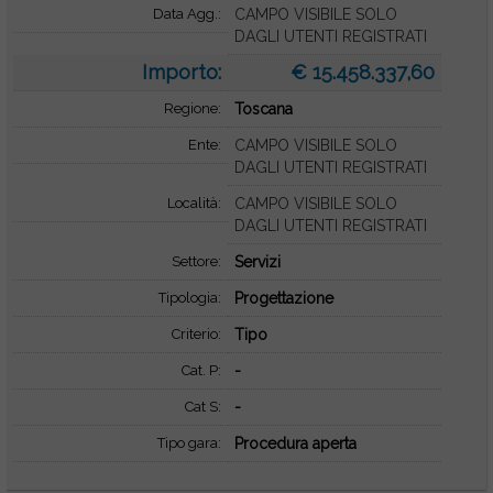
Data Agg.:
CAMPO VISIBILE SOLO
DAGLI UTENTI REGISTRATI
Importo:
€ 15.458.337,60
Regione:
Toscana
Ente:
CAMPO VISIBILE SOLO
DAGLI UTENTI REGISTRATI
Località:
CAMPO VISIBILE SOLO
DAGLI UTENTI REGISTRATI
Settore:
Servizi
Tipologia:
Progettazione
Criterio:
Tipo
Cat. P:
-
Cat S:
-
Tipo gara:
Procedura aperta