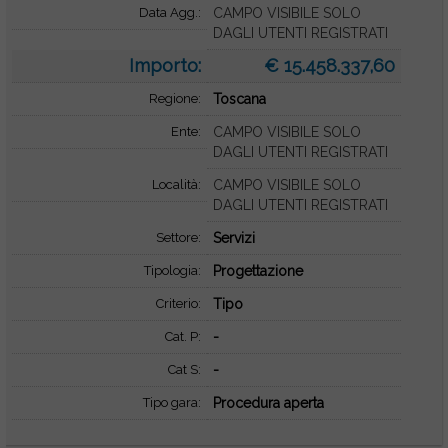
Data Agg.:
CAMPO VISIBILE SOLO
DAGLI UTENTI REGISTRATI
Importo:
€ 15.458.337,60
Regione:
Toscana
Ente:
CAMPO VISIBILE SOLO
DAGLI UTENTI REGISTRATI
Località:
CAMPO VISIBILE SOLO
DAGLI UTENTI REGISTRATI
Settore:
Servizi
Tipologia:
Progettazione
Criterio:
Tipo
Cat. P:
-
Cat S:
-
Tipo gara:
Procedura aperta