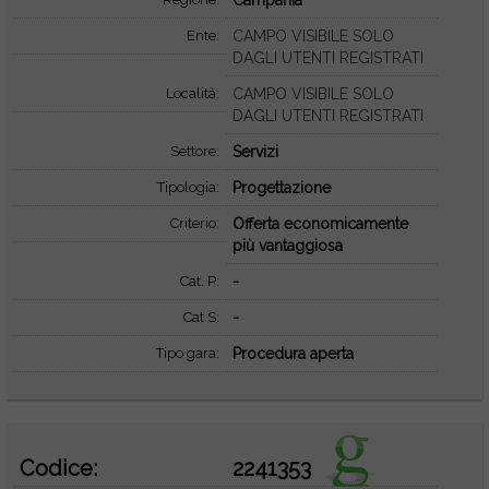
Campania
Ente:
CAMPO VISIBILE SOLO
DAGLI UTENTI REGISTRATI
Località:
CAMPO VISIBILE SOLO
DAGLI UTENTI REGISTRATI
Settore:
Servizi
Tipologia:
Progettazione
Criterio:
Offerta economicamente
più vantaggiosa
Cat. P:
-
Cat S:
-
Tipo gara:
Procedura aperta
Codice:
2241353