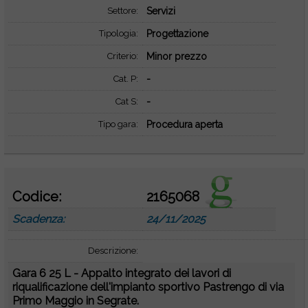
Settore:
Servizi
Tipologia:
Progettazione
Criterio:
Minor prezzo
Cat. P:
-
Cat S:
-
Tipo gara:
Procedura aperta
Codice:
2165068
Scadenza:
24/11/2025
Descrizione:
Gara 6 25 L - Appalto integrato dei lavori di
riqualificazione dell'impianto sportivo Pastrengo di via
Primo Maggio in Segrate.