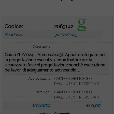
o
Codice:
2063142
Scadenza:
30/01/2025
Descrizione:
Gara 1/L/2024 - Ateneo.2405L Appalto integrato per
la progettazione esecutiva, coordinatore per la
sicurezza in fase di progettazione nonchè esecuzione
dei lavori di adeguamento antincendio ...
Aggiudicatario:
CAMPO VISIBILE SOLO
DAGLI UTENTI REGISTRATI
Data Agg.:
CAMPO VISIBILE SOLO
DAGLI UTENTI REGISTRATI
Importo:
€ 0,00
Regione: