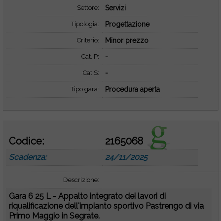
Settore:
Servizi
Tipologia:
Progettazione
Criterio:
Minor prezzo
Cat. P:
-
Cat S:
-
Tipo gara:
Procedura aperta
Codice:
2165068
Scadenza:
24/11/2025
Descrizione:
Gara 6 25 L - Appalto integrato dei lavori di
riqualificazione dell'impianto sportivo Pastrengo di via
Primo Maggio in Segrate.