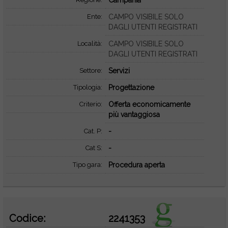
Campania
Ente:
CAMPO VISIBILE SOLO
DAGLI UTENTI REGISTRATI
Località:
CAMPO VISIBILE SOLO
DAGLI UTENTI REGISTRATI
Settore:
Servizi
Tipologia:
Progettazione
Criterio:
Offerta economicamente
più vantaggiosa
Cat. P:
-
Cat S:
-
Tipo gara:
Procedura aperta
Codice:
2241353