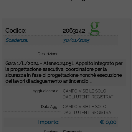
o
Codice:
2063142
Scadenza:
30/01/2025
Descrizione:
Gara 1/L/2024 - Ateneo.2405L Appalto integrato per
la progettazione esecutiva, coordinatore per la
sicurezza in fase di progettazione nonchè esecuzione
dei lavori di adeguamento antincendio ...
Aggiudicatario:
CAMPO VISIBILE SOLO
DAGLI UTENTI REGISTRATI
Data Agg.:
CAMPO VISIBILE SOLO
DAGLI UTENTI REGISTRATI
Importo:
€ 0,00
Regione: