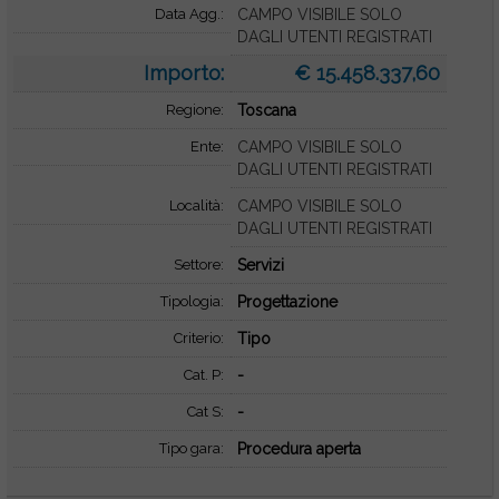
Data Agg.:
CAMPO VISIBILE SOLO
DAGLI UTENTI REGISTRATI
Importo:
€ 15.458.337,60
Regione:
Toscana
Ente:
CAMPO VISIBILE SOLO
DAGLI UTENTI REGISTRATI
Località:
CAMPO VISIBILE SOLO
DAGLI UTENTI REGISTRATI
Settore:
Servizi
Tipologia:
Progettazione
Criterio:
Tipo
Cat. P:
-
Cat S:
-
Tipo gara:
Procedura aperta