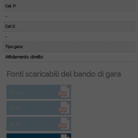
Cat. P:
-
Cat S:
-
Tipo gara:
Affidamento diretto
Fonti scaricabili del bando di gara