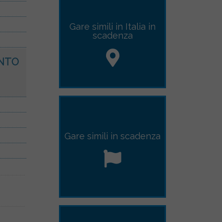
Gare simili in Italia in
scadenza
ENTO
Gare simili
in scadenza