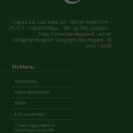
Capsa S.r.l. Loc. Valle, 22 - 66030 Arielli (CH) -
P.I./C.F. 01954620694 - Tel. +39 085.7993321 -
http://www.bandiegare.it - email:
info@bandiegare.it Copyright Bandiegare - ©
2010 - 2026
MyMenu
BandieGare
Usare BandieGare
MEPA
E-Procurement
Creare aggiungere e
modificare un profilo