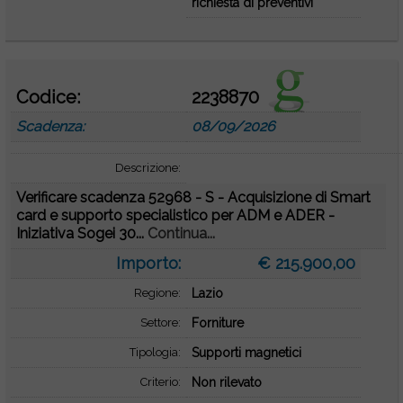
richiesta di preventivi
Codice:
2238870
Scadenza:
08/09/2026
Descrizione:
Verificare scadenza 52968 - S - Acquisizione di Smart
card e supporto specialistico per ADM e ADER -
Iniziativa Sogei 30...
Continua...
Importo:
€ 215.900,00
Regione:
Lazio
Settore:
Forniture
Tipologia:
Supporti magnetici
Criterio:
Non rilevato