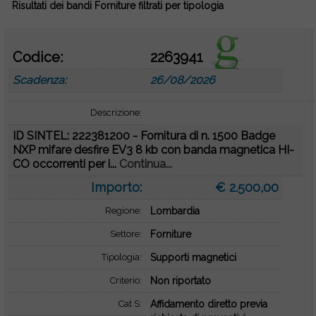
Risultati dei bandi Forniture filtrati per tipologia
Codice:
2263941
Scadenza:
26/08/2026
Descrizione:
ID SINTEL: 222381200 - Fornitura di n. 1500 Badge
NXP mifare desfire EV3 8 kb con banda magnetica HI-
CO occorrenti per i...
Continua...
Importo:
€ 2.500,00
Regione:
Lombardia
Settore:
Forniture
Tipologia:
Supporti magnetici
Criterio:
Non riportato
Cat S:
Affidamento diretto previa