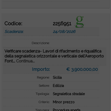
Codice:
2256951
Scadenza:
24/08/2026
Descrizione:
Verificare scadenza- Lavori di rifacimento e riqualifica
della segnaletica orizzontale e verticale dell'Aeroporto
Font...
Continua...
Importo:
€ 3.900.000,00
Regione:
Sicilia
Settore:
Edilizia
Tipologia:
Segnaletica stradale
Criterio:
Minor prezzo
Tipo gara:
Procedura aperta