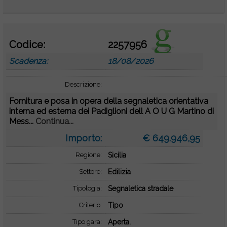
Codice:
2257956
Scadenza:
18/08/2026
Descrizione:
Fornitura e posa in opera della segnaletica orientativa
interna ed esterna dei Padiglioni dell A O U G Martino di
Mess...
Continua...
Importo:
€ 649.946,95
Regione:
Sicilia
Settore:
Edilizia
Tipologia:
Segnaletica stradale
Criterio:
Tipo
Tipo gara:
Aperta.