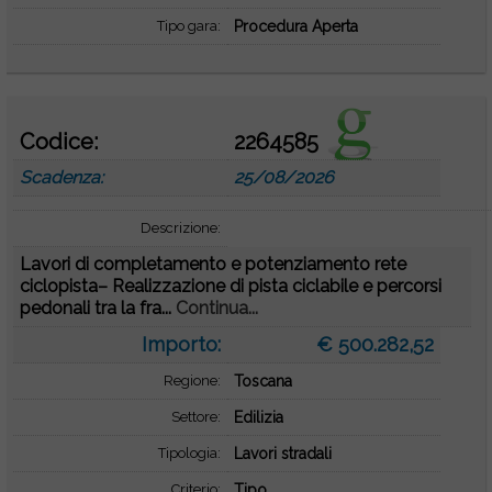
Tipo gara:
Procedura Aperta
Codice:
2264585
Scadenza:
25/08/2026
Descrizione:
Lavori di completamento e potenziamento rete
ciclopista– Realizzazione di pista ciclabile e percorsi
pedonali tra la fra...
Continua...
Importo:
€ 500.282,52
Regione:
Toscana
Settore:
Edilizia
Tipologia:
Lavori stradali
Criterio:
Tipo