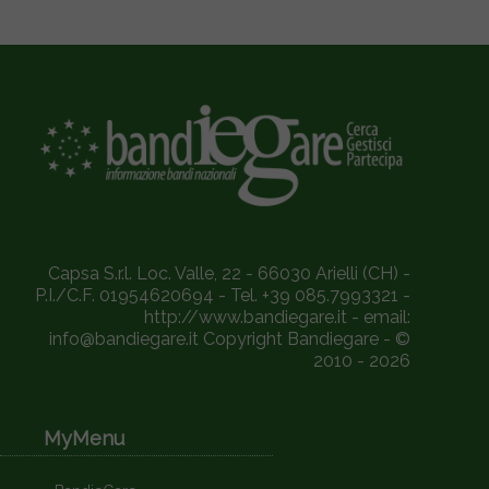
Capsa S.r.l. Loc. Valle, 22 - 66030 Arielli (CH) -
P.I./C.F. 01954620694 - Tel. +39 085.7993321 -
http://www.bandiegare.it - email:
info@bandiegare.it Copyright Bandiegare - ©
2010 - 2026
MyMenu