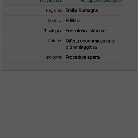
Importo:
€ 14.616.000,00
Regione:
Emilia Romagna
Settore:
Edilizia
Tipologia:
Segnaletica stradale
Criterio:
Offerta economicamente
più vantaggiosa
Tipo gara:
Procedura aperta