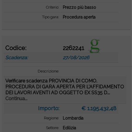
Criterio:
Prezzo più basso
Tipo gara:
Procedura aperta
Codice:
2262241
Scadenza:
27/08/2026
Descrizione:
Verificare scadenza PROVINCIA DI COMO.
PROCEDURA DI GARA APERTA PER L'AFFIDAMENTO
DEI LAVORI AVENTI AD OGGETTO EX SS35 D...
Continua...
Importo:
€ 1.195.432,48
Regione:
Lombardia
Settore:
Edilizia