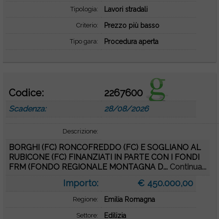
Tipologia:
Lavori stradali
Criterio:
Prezzo più basso
Tipo gara:
Procedura aperta
Codice:
2267600
Scadenza:
28/08/2026
Descrizione:
BORGHI (FC) RONCOFREDDO (FC) E SOGLIANO AL
RUBICONE (FC) FINANZIATI IN PARTE CON I FONDI
FRM (FONDO REGIONALE MONTAGNA D...
Continua...
Importo:
€ 450.000,00
Regione:
Emilia Romagna
Settore:
Edilizia