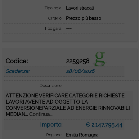
Tipologia:
Lavori stradali
Criterio:
Prezzo più basso
Tipo gara:
---
Codice:
2259258
Scadenza:
28/08/2026
Descrizione:
ATTENZIONE VERIFICARE CATEGORIE RICHIESTE
LAVORI AVENTE AD OGGETTO LA
CONVERSIONEPARZIALE AD ENERGIE RINNOVABILI
MEDIAN...
Continua...
Importo:
€ 2.147.795,44
Regione:
Emilia Romagna