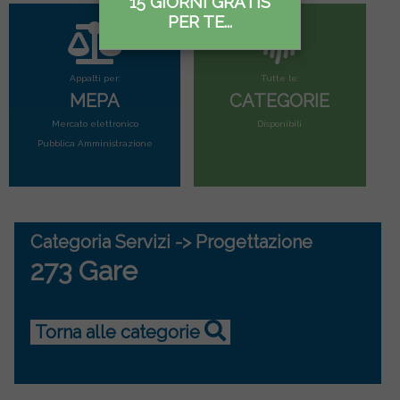
15 GIORNI GRATIS
PER TE...
Appalti per:
Tutte le:
MEPA
CATEGORIE
Mercato elettronico
Disponibili
Pubblica Amministrazione
Categoria Servizi -> Progettazione
273 Gare
Torna alle categorie