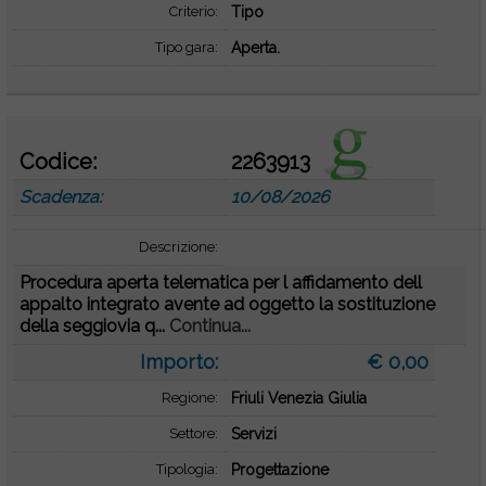
Criterio:
Tipo
Tipo gara:
Aperta.
Codice:
2263913
Scadenza:
10/08/2026
Descrizione:
Procedura aperta telematica per l affidamento dell
appalto integrato avente ad oggetto la sostituzione
della seggiovia q...
Continua...
Importo:
€ 0,00
Regione:
Friuli Venezia Giulia
Settore:
Servizi
Tipologia:
Progettazione