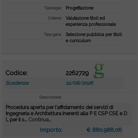
Tipologia:
Progettazione
Criterio:
Valutazione titoli ed
esperienza professionale
Tipo gara:
Selezione pubblica per titoli
e curriculum
Codice:
2262729
Scadenza:
12/08/2026
Descrizione:
Procedura aperta per l'affidamento dei servizi di
Ingegneria e Architettura inerenti alla P E CSP CSE e D
L per il s...
Continua...
Importo:
€ 880.988,06