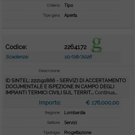
Criterio:
Tipo
Tipo gara:
Aperta.
Codice:
2264172
Scadenza:
10/08/2026
Descrizione:
ID SINTEL: 222191866 - SERVIZI DI ACCERTAMENTO
DOCUMENTALE E ISPEZIONE IN CAMPO DEGLI
IMPIANTI TERMICI CIVILI SUL TERRIT...
Continua...
Importo:
€ 176.000,00
Regione:
Lombardia
Settore:
Servizi
Tipologia:
Progettazione