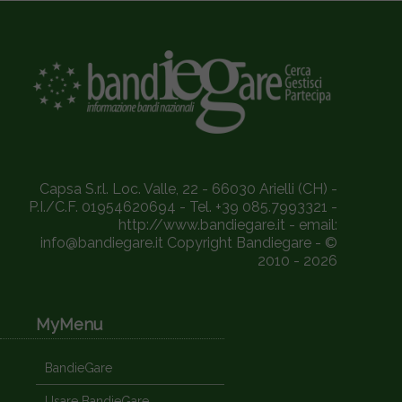
Capsa S.r.l. Loc. Valle, 22 - 66030 Arielli (CH) -
P.I./C.F. 01954620694 - Tel. +39 085.7993321 -
http://www.bandiegare.it - email:
info@bandiegare.it Copyright Bandiegare - ©
2010 - 2026
MyMenu
BandieGare
Usare BandieGare