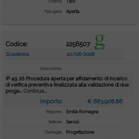
Criterio:
Tipo
Tipo gara:
Aperta.
Codice:
2256507
Scadenza:
10/08/2026
Descrizione:
IP 49 26 Procedura aperta per affidamento di incarico
di verifica preventiva finalizzata alla validazione di due
proge...
Continua...
Importo:
€ 683.908,86
Regione:
Emilia Romagna
Settore:
Servizi
Tipologia:
Progettazione