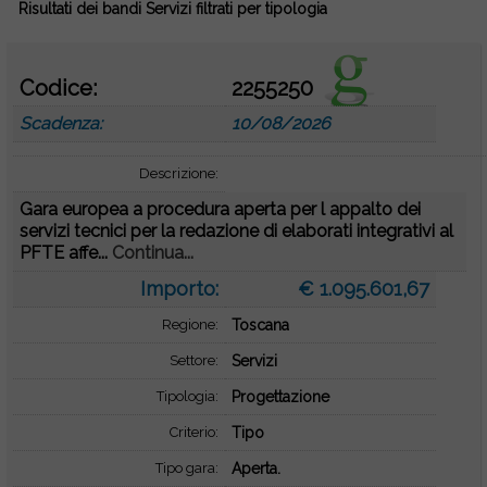
Risultati dei bandi Servizi filtrati per tipologia
Codice:
2255250
Scadenza:
10/08/2026
Descrizione:
Gara europea a procedura aperta per l appalto dei
servizi tecnici per la redazione di elaborati integrativi al
PFTE affe...
Continua...
Importo:
€ 1.095.601,67
Regione:
Toscana
Settore:
Servizi
Tipologia:
Progettazione
Criterio:
Tipo
Tipo gara:
Aperta.