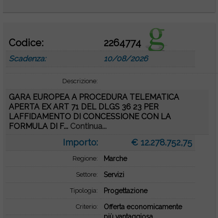
Codice:
2264774
Scadenza:
10/08/2026
Descrizione:
GARA EUROPEA A PROCEDURA TELEMATICA
APERTA EX ART 71 DEL DLGS 36 23 PER
LAFFIDAMENTO DI CONCESSIONE CON LA
FORMULA DI F...
Continua...
Importo:
€ 12.278.752,75
Regione:
Marche
Settore:
Servizi
Tipologia:
Progettazione
Criterio:
Offerta economicamente
più vantaggiosa