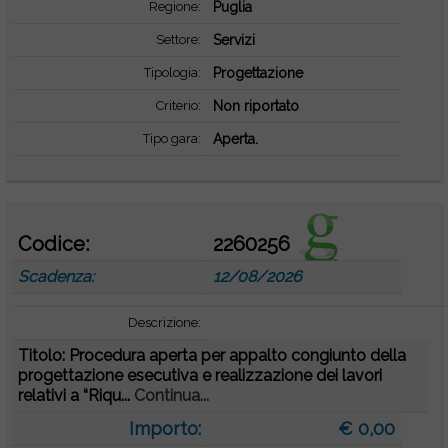
Regione:
Puglia
Settore:
Servizi
Tipologia:
Progettazione
Criterio:
Non riportato
Tipo gara:
Aperta.
Codice:
2260256
Scadenza:
12/08/2026
Descrizione:
Titolo: Procedura aperta per appalto congiunto della
progettazione esecutiva e realizzazione dei lavori
relativi a “Riqu...
Continua...
Importo:
€ 0,00