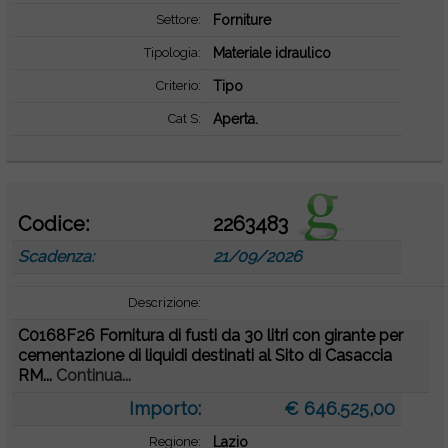
Settore:
Forniture
Tipologia:
Materiale idraulico
Criterio:
Tipo
Cat S:
Aperta.
Codice:
2263483
Scadenza:
21/09/2026
Descrizione:
C0168F26 Fornitura di fusti da 30 litri con girante per
cementazione di liquidi destinati al Sito di Casaccia
RM...
Continua...
Importo:
€ 646.525,00
Regione:
Lazio