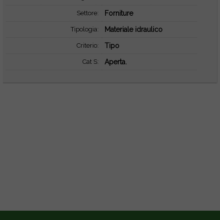
Settore:
Forniture
Tipologia:
Materiale idraulico
Criterio:
Tipo
Cat S:
Aperta.