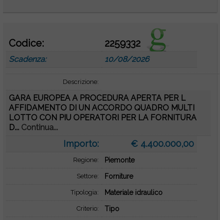
Codice:
2259332
Scadenza:
10/08/2026
Descrizione:
GARA EUROPEA A PROCEDURA APERTA PER L
AFFIDAMENTO DI UN ACCORDO QUADRO MULTI
LOTTO CON PIU OPERATORI PER LA FORNITURA
D...
Continua...
Importo:
€ 4.400.000,00
Regione:
Piemonte
Settore:
Forniture
Tipologia:
Materiale idraulico
Criterio:
Tipo