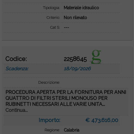
Tipologia:
Materiale idraulico
Criterio:
Non rilevato
Cat S:
---
Codice:
2258645
Scadenza:
18/09/2026
Descrizione:
PROCEDURA APERTA PER LA FORNITURA PER ANNI
QUATTRO DI FILTRI STERILI MONOUSO PER
RUBINETTI NECESSARI ALLE VARIE UNITA...
Continua...
Importo:
€ 473.616,00
Regione:
Calabria