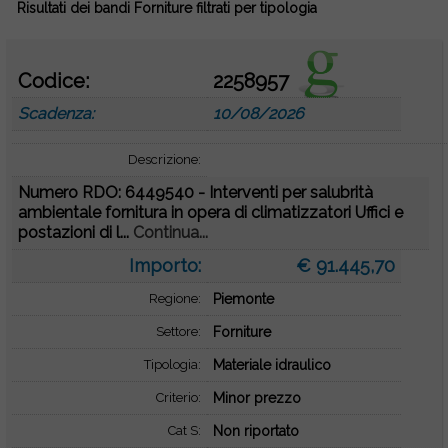
Risultati dei bandi Forniture filtrati per tipologia
Codice:
2258957
Scadenza:
10/08/2026
Descrizione:
Numero RDO: 6449540 - Interventi per salubrità
ambientale fornitura in opera di climatizzatori Uffici e
postazioni di l...
Continua...
Importo:
€ 91.445,70
Regione:
Piemonte
Settore:
Forniture
Tipologia:
Materiale idraulico
Criterio:
Minor prezzo
Cat S:
Non riportato