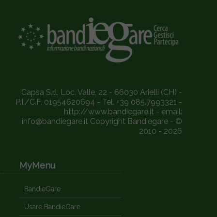
Capsa S.r.l. Loc. Valle, 22 - 66030 Arielli (CH) -
P.I./C.F. 01954620694 - Tel. +39 085.7993321 -
http://www.bandiegare.it - email:
info@bandiegare.it Copyright Bandiegare - ©
2010 - 2026
MyMenu
BandieGare
Usare BandieGare