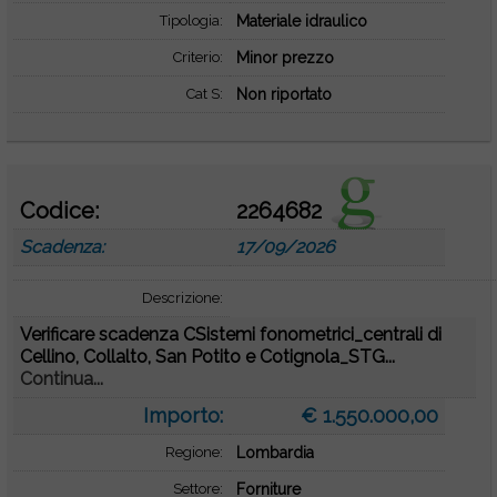
Tipologia:
Materiale idraulico
Criterio:
Minor prezzo
Cat S:
Non riportato
Codice:
2264682
Scadenza:
17/09/2026
Descrizione:
Verificare scadenza CSistemi fonometrici_centrali di
Cellino, Collalto, San Potito e Cotignola_STG...
Continua...
Importo:
€ 1.550.000,00
Regione:
Lombardia
Settore:
Forniture