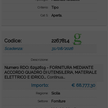
Criterio:
Tipo
Cat S:
Aperta.
Codice:
2267814
Scadenza:
31/08/2026
Descrizione:
Numero RDO: 6292619 - FORNITURA MEDIANTE
ACCORDO QUADRO DI UTENSILERIA, MATERIALE
ELETTRICO E IDRICO...
Continua...
Importo:
€ 68.777,30
Regione:
Sicilia
Settore:
Forniture