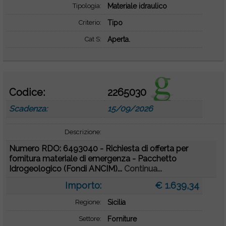
Tipologia:
Materiale idraulico
Criterio:
Tipo
Cat S:
Aperta.
Codice:
2265030
Scadenza:
15/09/2026
Descrizione:
Numero RDO: 6493040 - Richiesta di offerta per
fornitura materiale di emergenza - Pacchetto
Idrogeologico (Fondi ANCIM)...
Continua...
Importo:
€ 1.639,34
Regione:
Sicilia
Settore:
Forniture