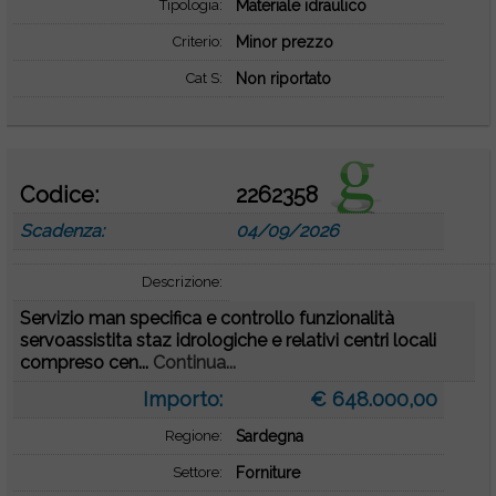
Tipologia:
Materiale idraulico
Criterio:
Minor prezzo
Cat S:
Non riportato
Codice:
2262358
Scadenza:
04/09/2026
Descrizione:
Servizio man specifica e controllo funzionalità
servoassistita staz idrologiche e relativi centri locali
compreso cen...
Continua...
Importo:
€ 648.000,00
Regione:
Sardegna
Settore:
Forniture