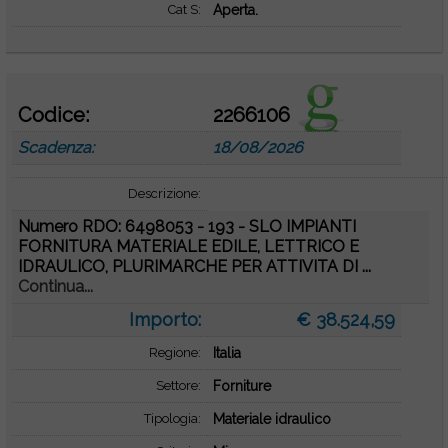
Cat S:
Aperta.
Codice:
2266106
Scadenza:
18/08/2026
Descrizione:
Numero RDO: 6498053 - 193 - SLO IMPIANTI
FORNITURA MATERIALE EDILE, LETTRICO E
IDRAULICO, PLURIMARCHE PER ATTIVITA DI ...
Continua...
Importo:
€ 38.524,59
Regione:
Italia
Settore:
Forniture
Tipologia:
Materiale idraulico