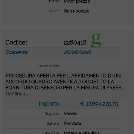
Criterio:
Minor prezzo
Cat S:
Non riportato
Codice:
2260418
Scadenza:
28/08/2026
Descrizione:
PROCEDURA APERTA PER L AFFIDAMENTO DI UN
ACCORDO QUADRO AVENTE AD OGGETTO LA
FORNITURA DI SENSORI PER LA MISURA DI PRESS...
Continua...
Importo:
€ 12.894.225,75
Regione:
Veneto
Settore:
Forniture
Tipologia:
Materiale idraulico