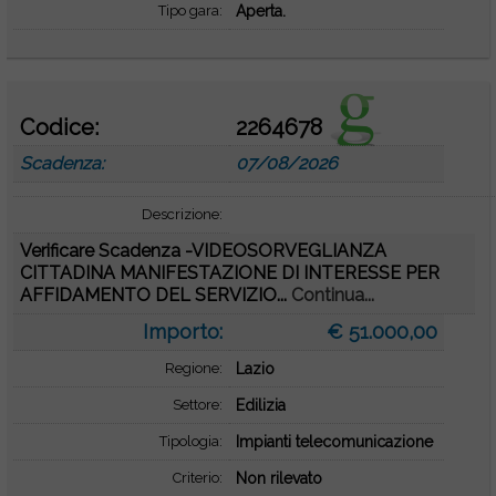
Tipo gara:
Aperta.
Codice:
2264678
Scadenza:
07/08/2026
Descrizione:
Verificare Scadenza -VIDEOSORVEGLIANZA
CITTADINA MANIFESTAZIONE DI INTERESSE PER
AFFIDAMENTO DEL SERVIZIO...
Continua...
Importo:
€ 51.000,00
Regione:
Lazio
Settore:
Edilizia
Tipologia:
Impianti telecomunicazione
Criterio:
Non rilevato