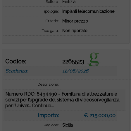
Settore:
Edilizia
Tipologia:
Impianti telecomunicazione
Criterio:
Minor prezzo
Tipo gara:
Non riportato
Codice:
2265523
Scadenza:
12/08/2026
Descrizione:
Numero RDO: 6494490 - Fornitura di attrezzature e
servizi per l’upgrade del sistema di videosorveglianza,
per l’Univer...
Continua...
Importo:
€ 215.000,00
Regione:
Sicilia