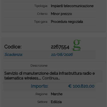
Tipologia:
Impianti telecomunicazione
Criterio:
Minor prezzo
Tipo gara:
Procedura negoziata
Codice:
2267554
Scadenza:
10/08/2026
Descrizione:
Servizio di manutenzione della infrastruttura radio e
telematica wireless....
Continua...
Importo:
€ 100.820,00
Regione:
Marche
Settore:
Edilizia