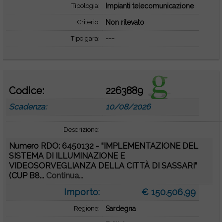
Tipologia:
Impianti telecomunicazione
Criterio:
Non rilevato
Tipo gara:
---
Codice:
2263889
Scadenza:
10/08/2026
Descrizione:
Numero RDO: 6450132 - “IMPLEMENTAZIONE DEL
SISTEMA DI ILLUMINAZIONE E
VIDEOSORVEGLIANZA DELLA CITTÀ DI SASSARI”
(CUP B8...
Continua...
Importo:
€ 150.506,99
Regione:
Sardegna