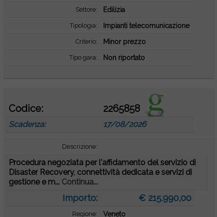
Settore:
Edilizia
Tipologia:
Impianti telecomunicazione
Criterio:
Minor prezzo
Tipo gara:
Non riportato
Codice:
2265858
Scadenza:
17/08/2026
Descrizione:
Procedura negoziata per l'affidamento del servizio di
Disaster Recovery, connettività dedicata e servizi di
gestione e m...
Continua...
Importo:
€ 215.990,00
Regione:
Veneto