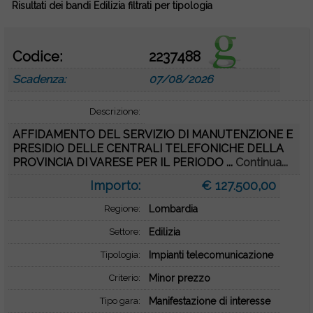
Risultati dei bandi Edilizia filtrati per tipologia
Codice:
2237488
Scadenza:
07/08/2026
Descrizione:
AFFIDAMENTO DEL SERVIZIO DI MANUTENZIONE E
PRESIDIO DELLE CENTRALI TELEFONICHE DELLA
PROVINCIA DI VARESE PER IL PERIODO ...
Continua...
Importo:
€ 127.500,00
Regione:
Lombardia
Settore:
Edilizia
Tipologia:
Impianti telecomunicazione
Criterio:
Minor prezzo
Tipo gara:
Manifestazione di interesse