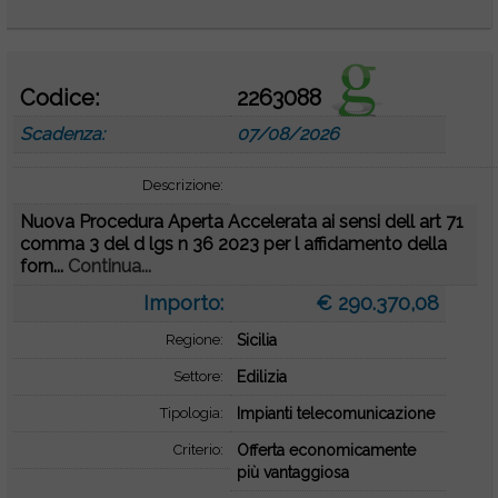
Codice:
2263088
Scadenza:
07/08/2026
Descrizione:
Nuova Procedura Aperta Accelerata ai sensi dell art 71
comma 3 del d lgs n 36 2023 per l affidamento della
forn...
Continua...
Importo:
€ 290.370,08
Regione:
Sicilia
Settore:
Edilizia
Tipologia:
Impianti telecomunicazione
Criterio:
Offerta economicamente
più vantaggiosa