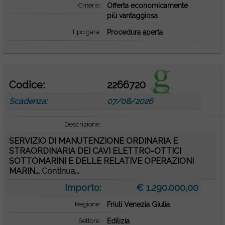
Criterio:
Offerta economicamente
più vantaggiosa
Tipo gara:
Procedura aperta
Codice:
2266720
Scadenza:
07/08/2026
Descrizione:
SERVIZIO DI MANUTENZIONE ORDINARIA E
STRAORDINARIA DEI CAVI ELETTRO-OTTICI
SOTTOMARINI E DELLE RELATIVE OPERAZIONI
MARIN...
Continua...
Importo:
€ 1.290.000,00
Regione:
Friuli Venezia Giulia
Settore:
Edilizia