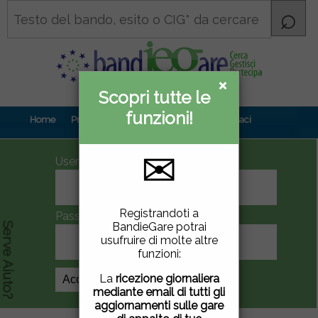
×
×
Scopri tutte le
Informativa
funzioni!
privacy
Home
Prova gratuita
Contenuti
Contattaci
✉
UserID
Questo sito utilizza
Registrandoti a
Password
cookie di terze parti per
BandieGare potrai
Serve Aiuto?
migliorare la tua
usufruire di molte altre
esperienza di utilizzo. Se
funzioni:
vuoi saperne di più
clicca
qui
.
La
ricezione giornaliera
Crea Account
mediante email di tutti gli
Chiudendo questa
aggiornamenti sulle gare
finestra, scorrendo questa