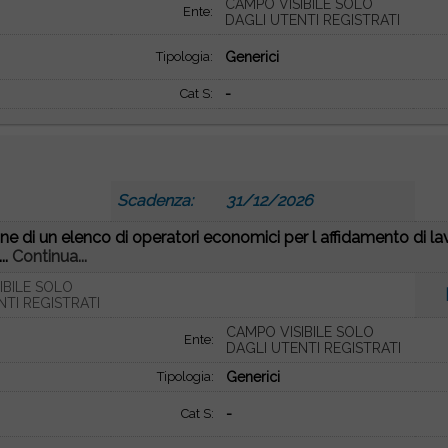
CAMPO VISIBILE SOLO
Ente:
DAGLI UTENTI REGISTRATI
Tipologia:
Generici
Cat S:
-
9
Scadenza:
31/12/2026
ne di un elenco di operatori economici per l affidamento di lavo
..
Continua...
IBILE SOLO
NTI REGISTRATI
CAMPO VISIBILE SOLO
Ente:
DAGLI UTENTI REGISTRATI
Tipologia:
Generici
Cat S:
-