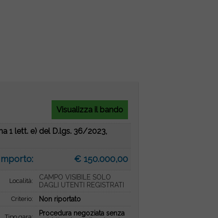
Visualizza il bando
 1 lett. e) del D.lgs. 36/2023,
Importo:
€ 150.000,00
CAMPO VISIBILE SOLO
Località:
DAGLI UTENTI REGISTRATI
Criterio:
Non riportato
Procedura negoziata senza
Tipo gara: