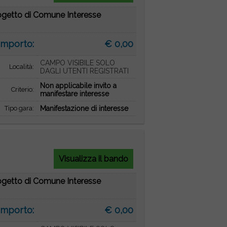
rogetto di Comune Interesse
Importo:
€ 0,00
CAMPO VISIBILE SOLO
Località:
DAGLI UTENTI REGISTRATI
Non applicabile invito a
Criterio:
manifestare interesse
Tipo gara:
Manifestazione di interesse
Visualizza il bando
rogetto di Comune Interesse
Importo:
€ 0,00