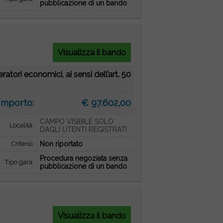
pubblicazione di un bando
Visualizza il bando
tori economici, ai sensi dell’art. 50
Importo:
€ 97.602,00
CAMPO VISIBILE SOLO
Località:
DAGLI UTENTI REGISTRATI
Criterio:
Non riportato
Procedura negoziata senza
Tipo gara:
pubblicazione di un bando
Visualizza il bando