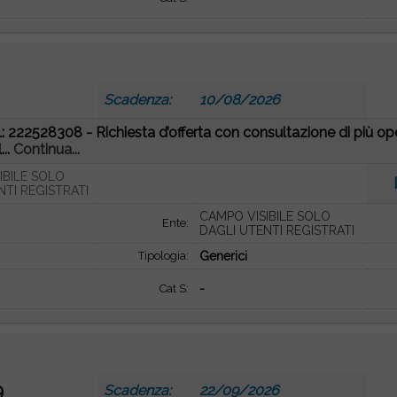
Scadenza:
10/08/2026
 222528308 - Richiesta d’offerta con consultazione di più opera
...
Continua...
IBILE SOLO
NTI REGISTRATI
CAMPO VISIBILE SOLO
Ente:
DAGLI UTENTI REGISTRATI
Tipologia:
Generici
Cat S:
-
9
Scadenza:
22/09/2026