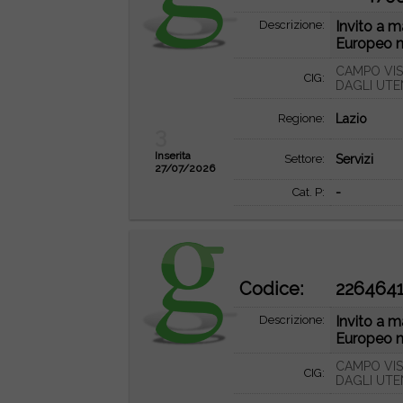
Descrizione:
Invito a m
Europeo ne
CAMPO VIS
CIG:
DAGLI UTE
Regione:
Lazio
3
Inserita
Settore:
Servizi
27/07/2026
Cat. P:
-
Codice:
226464
Descrizione:
Invito a m
Europeo ne
CAMPO VIS
CIG:
DAGLI UTE