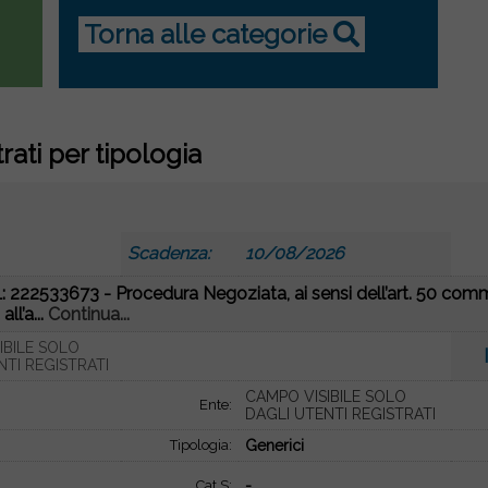
Torna alle categorie
trati per tipologia
6
Scadenza:
10/08/2026
 222533673 - Procedura Negoziata, ai sensi dell’art. 50 comma
all’a...
Continua...
IBILE SOLO
NTI REGISTRATI
CAMPO VISIBILE SOLO
Ente:
DAGLI UTENTI REGISTRATI
Tipologia:
Generici
Cat S:
-