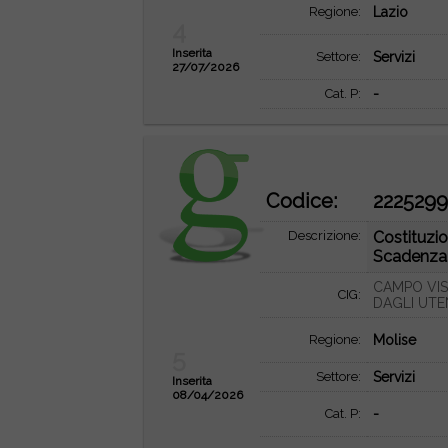
Regione:
Lazio
4
Inserita
Settore:
Servizi
27/07/2026
Cat. P:
-
Codice:
222529
Descrizione:
Costituzio
Scadenza.
CAMPO VIS
CIG:
DAGLI UTE
Regione:
Molise
5
Settore:
Servizi
Inserita
08/04/2026
Cat. P:
-