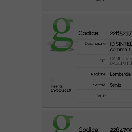
Codice:
2265237
Descrizione:
ID SINTEL:
comma 1 l
CAMPO VIS
CIG:
DAGLI UTE
Regione:
Lombardia
2
Settore:
Servizi
Inserita
29/07/2026
Cat. P:
-
Codice:
226479