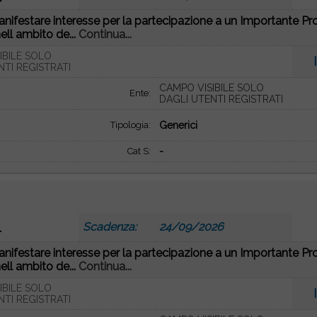
anifestare interesse per la partecipazione a un Importante P
ll ambito de...
Continua...
IBILE SOLO
NTI REGISTRATI
CAMPO VISIBILE SOLO
Ente:
DAGLI UTENTI REGISTRATI
Tipologia:
Generici
Cat S:
-
1
Scadenza:
24/09/2026
anifestare interesse per la partecipazione a un Importante P
ll ambito de...
Continua...
IBILE SOLO
NTI REGISTRATI