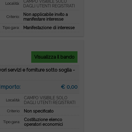
CAMPO VISIBILE SOLO
Località:
DAGLI UTENTI REGISTRATI
Non applicabile invito a
Criterio:
manifestare interesse
Tipo gara:
Manifestazione di interesse
Visualizza il bando
ri servizi e forniture sotto soglia -
Importo:
€ 0,00
CAMPO VISIBILE SOLO
Località:
DAGLI UTENTI REGISTRATI
Criterio:
Non specificato
Costituzione elenco
Tipo gara:
operatori economici