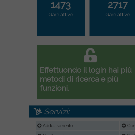
1473
2717
Gare attive
Gare attive
Effettuondo il login hai più
metodi di ricerca e più
funzioni.
Servizi:
Addestramento
Gene