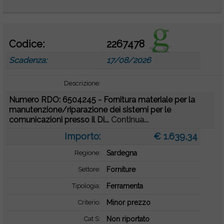
Codice:
2267478
Scadenza:
17/08/2026
Descrizione:
Numero RDO: 6504245 - Fornitura materiale per la
manutenzione/riparazione dei sistemi per le
comunicazioni presso il Di...
Continua...
Importo:
€ 1.639,34
Regione:
Sardegna
Settore:
Forniture
Tipologia:
Ferramenta
Criterio:
Minor prezzo
Cat S:
Non riportato