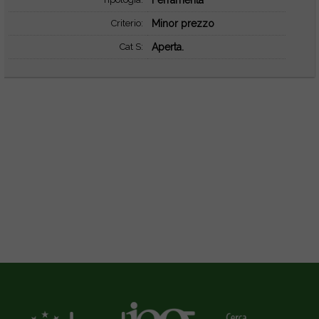
Ferramenta
Criterio:
Minor prezzo
Cat S:
Aperta.