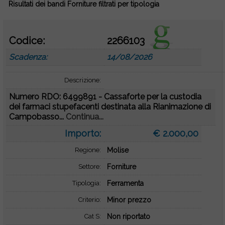
Risultati dei bandi Forniture filtrati per tipologia
Codice:
2266103
Scadenza:
14/08/2026
Descrizione:
Numero RDO: 6499891 - Cassaforte per la custodia
dei farmaci stupefacenti destinata alla Rianimazione di
Campobasso...
Continua...
Importo:
€ 2.000,00
Regione:
Molise
Settore:
Forniture
Tipologia:
Ferramenta
Criterio:
Minor prezzo
Cat S:
Non riportato