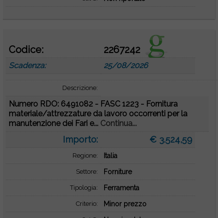
Codice:
2267242
Scadenza:
25/08/2026
Descrizione:
Numero RDO: 6491082 - FASC 1223 - Fornitura
materiale/attrezzature da lavoro occorrenti per la
manutenzione dei Fari e...
Continua...
Importo:
€ 3.524,59
Regione:
Italia
Settore:
Forniture
Tipologia:
Ferramenta
Criterio:
Minor prezzo