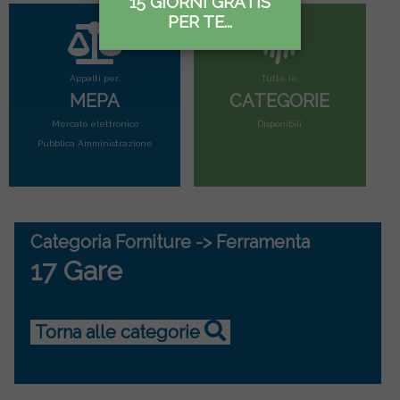
15 GIORNI GRATIS
PER TE...
Appalti per:
Tutte le:
MEPA
CATEGORIE
Mercato elettronico
Disponibili
Pubblica Amministrazione
Categoria Forniture -> Ferramenta
17 Gare
Torna alle categorie