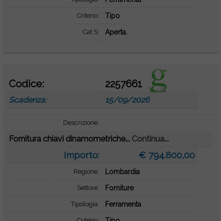
Criterio:
Tipo
Cat S:
Aperta.
Codice:
2257661
Scadenza:
15/09/2026
Descrizione:
Fornitura chiavi dinamometriche...
Continua...
Importo:
€ 794.800,00
Regione:
Lombardia
Settore:
Forniture
Tipologia:
Ferramenta
Criterio:
Tipo