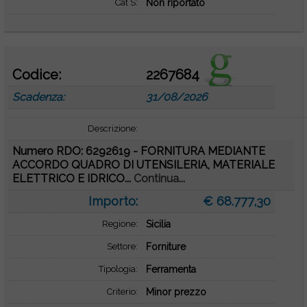
Cat S:
Non riportato
Codice:
2267684
Scadenza:
31/08/2026
Descrizione:
Numero RDO: 6292619 - FORNITURA MEDIANTE
ACCORDO QUADRO DI UTENSILERIA, MATERIALE
ELETTRICO E IDRICO...
Continua...
Importo:
€ 68.777,30
Regione:
Sicilia
Settore:
Forniture
Tipologia:
Ferramenta
Criterio:
Minor prezzo