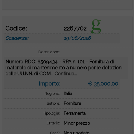
Codice:
2267702
Scadenza:
19/08/2026
Descrizione:
Numero RDO: 6509434 - RPA n. 101 - Fornitura di
materiale di mantenimento a numero per le dotazioni
delle UU.NN. di COM...
Continua...
Importo:
€ 35.000,00
Regione:
Italia
Settore:
Forniture
Tipologia:
Ferramenta
Criterio:
Minor prezzo
Cat S:
Non riportato