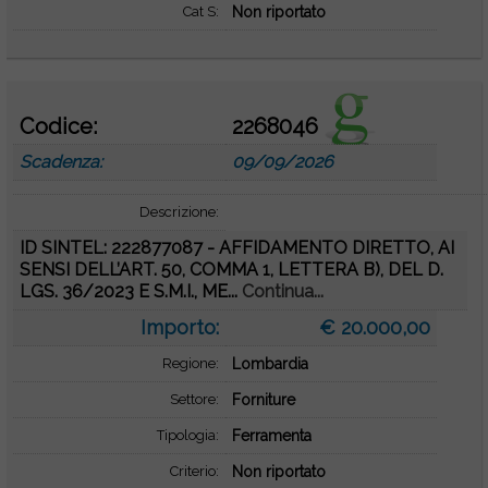
Cat S:
Non riportato
Codice:
2268046
Scadenza:
09/09/2026
Descrizione:
ID SINTEL: 222877087 - AFFIDAMENTO DIRETTO, AI
SENSI DELL’ART. 50, COMMA 1, LETTERA B), DEL D.
LGS. 36/2023 E S.M.I., ME...
Continua...
Importo:
€ 20.000,00
Regione:
Lombardia
Settore:
Forniture
Tipologia:
Ferramenta
Criterio:
Non riportato