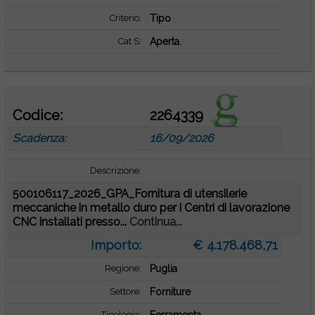
Criterio:
Tipo
Cat S:
Aperta.
Codice:
2264339
Scadenza:
16/09/2026
Descrizione:
500106117_2026_GPA_Fornitura di utensilerie
meccaniche in metallo duro per i Centri di lavorazione
CNC installati presso...
Continua...
Importo:
€ 4.178.468,71
Regione:
Puglia
Settore:
Forniture
Tipologia: