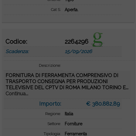
Cat S:
Aperta.
Codice:
2264296
Scadenza:
15/09/2026
Descrizione:
FORNITURA DI FERRAMENTA COMPRENSIVO DI
TRASPORTO CONSEGNA PER PRODUZIONI
TELEVISIVE DEL CPTV DI ROMA MILANO TORINO E...
Continua...
Importo:
€ 380.882,89
Regione:
Italia
Settore:
Forniture
Tipologia:
Ferramenta