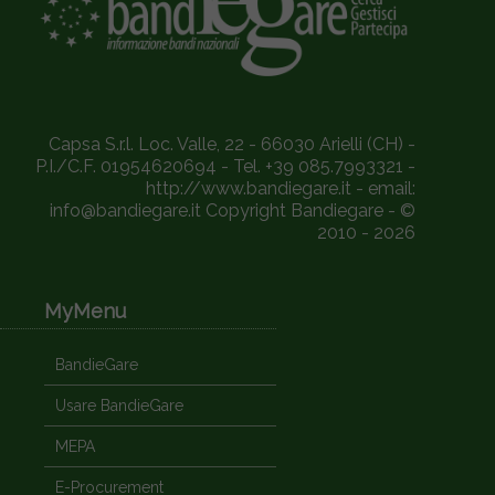
Capsa S.r.l. Loc. Valle, 22 - 66030 Arielli (CH) -
P.I./C.F. 01954620694 - Tel. +39 085.7993321 -
http://www.bandiegare.it - email:
info@bandiegare.it Copyright Bandiegare - ©
2010 - 2026
MyMenu
BandieGare
Usare BandieGare
MEPA
E-Procurement