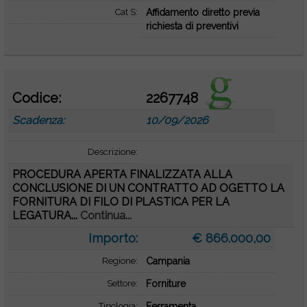
Cat S:
Affidamento diretto previa
richiesta di preventivi
Codice:
2267748
Scadenza:
10/09/2026
Descrizione:
PROCEDURA APERTA FINALIZZATA ALLA
CONCLUSIONE DI UN CONTRATTO AD OGETTO LA
FORNITURA DI FILO DI PLASTICA PER LA
LEGATURA...
Continua...
Importo:
€ 866.000,00
Regione:
Campania
Settore:
Forniture
Tipologia:
Ferramenta