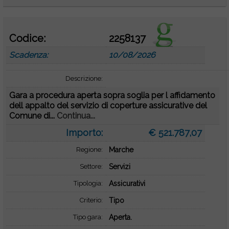
Codice:
2258137
Scadenza:
10/08/2026
Descrizione:
Gara a procedura aperta sopra soglia per l affidamento
dell appalto del servizio di coperture assicurative del
Comune di...
Continua...
Importo:
€ 521.787,07
Regione:
Marche
Settore:
Servizi
Tipologia:
Assicurativi
Criterio:
Tipo
Tipo gara:
Aperta.