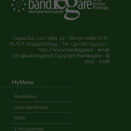
Capsa S.r.l. Loc. Valle, 22 - 66030 Arielli (CH) -
P.I./C.F. 01954620694 - Tel. +39 085.7993321 -
http://www.bandiegare.it - email:
info@bandiegare.it Copyright Bandiegare - ©
2010 - 2026
MyMenu
BandieGare
Usare BandieGare
MEPA
E-Procurement