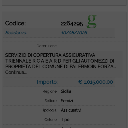
Codice:
2264295
Scadenza:
10/08/2026
Descrizione:
SERVIZIO DI COPERTURA ASSICURATIVA
TRIENNALE R C A E A R D PER GLI AUTOMEZZI DI
PROPRIETA DEL COMUNE DI PALERMOIN FORZA...
Continua...
Importo:
€ 1.015.000,00
Regione:
Sicilia
Settore:
Servizi
Tipologia:
Assicurativi
Criterio:
Tipo