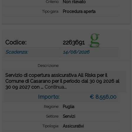
Criterio:
Non rilevato
Tipo gara:
Procedura aperta
Codice:
2263691
Scadenza:
14/08/2026
Descrizione:
Servizio di copertura assicurativa All Risks per il
Comune di Casarano per il periodo dal 30 09 2026 al
30 09 2027 con ...
Continua...
Importo:
€ 8.556,00
Regione:
Puglia
Settore:
Servizi
Tipologia:
Assicurativi