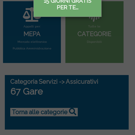
15 GIORNI GRATIS
PER TE...
Appalti per:
Tutte le:
MEPA
CATEGORIE
Mercato elettronico
Disponibili
Pubblica Amministrazione
Categoria Servizi -> Assicurativi
67 Gare
Torna alle categorie