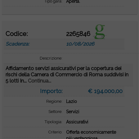
Tipo gara:
Aperta.
Codice:
2265846
Scadenza:
10/08/2026
Descrizione:
Affidamento servizi assicurativi per la copertura dei
rischi della Camera di Commercio di Roma suddivisi in
5 lotti In...
Continua...
Importo:
€ 194.000,00
Regione:
Lazio
Settore:
Servizi
Tipologia:
Assicurativi
Criterio:
Offerta economicamente
più vantaggiosa