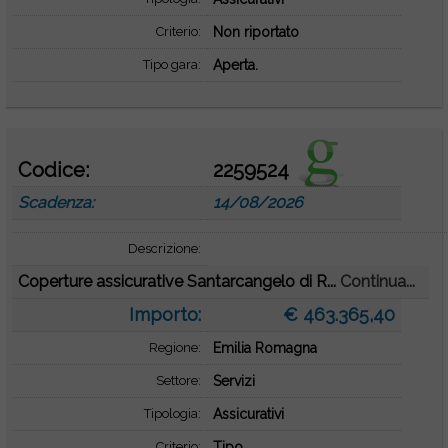
Criterio:
Non riportato
Tipo gara:
Aperta.
Codice:
2259524
Scadenza:
14/08/2026
Descrizione:
Coperture assicurative Santarcangelo di R...
Continua...
Importo:
€ 463.365,40
Regione:
Emilia Romagna
Settore:
Servizi
Tipologia:
Assicurativi
Criterio:
Tipo