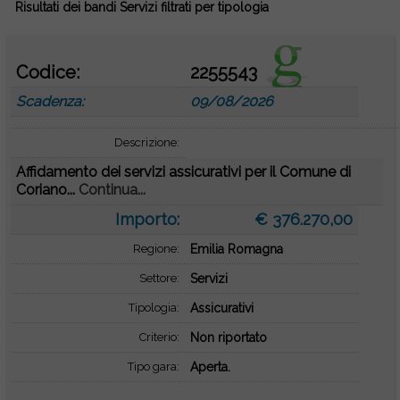
Risultati dei bandi Servizi filtrati per tipologia
Codice:
2255543
Scadenza:
09/08/2026
Descrizione:
Affidamento dei servizi assicurativi per il Comune di
Coriano...
Continua...
Importo:
€ 376.270,00
Regione:
Emilia Romagna
Settore:
Servizi
Tipologia:
Assicurativi
Criterio:
Non riportato
Tipo gara:
Aperta.