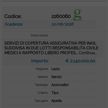
Codice:
2260060
Scadenza:
10/08/2026
Descrizione:
SERVIZI DI COPERTURA ASSICURATIVA PER INAIL
SUDDIVISA IN DUE LOTTI RESPONSABILITA CIVILE
MEDICI A RAPPORTO LIBERO PROFES...
Continua...
Importo:
€ 2.140.000,00
Regione:
Lazio
Settore:
Servizi
Tipologia:
Assicurativi
Criterio:
Tipo
Tipo gara:
Aperta.