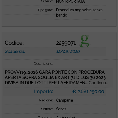
Criterio:
NON RIPORTATA
Tipo gara:
Procedura negoziata senza
bando
Codice:
2259071
Scadenza:
12/08/2026
Descrizione:
PROVV119_2026 GARA PONTE CON PROCEDURA
APERTA SOPRA SOGLIA EX ART 71 D LGS 36 2023
DIVISA IN DUE LOTTI PER LAFFIDAMEN...
Continua...
Importo:
€ 2.681.250,00
Regione:
Campania
Settore:
Servizi
Tipologia:
Assicurativi