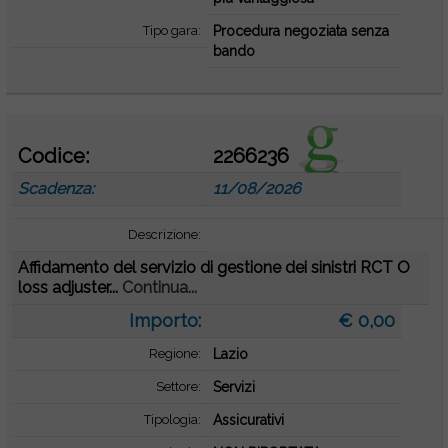
Tipo gara:
Procedura negoziata senza
bando
Codice:
2266236
Scadenza:
11/08/2026
Descrizione:
Affidamento del servizio di gestione dei sinistri RCT O
loss adjuster...
Continua...
Importo:
€ 0,00
Regione:
Lazio
Settore:
Servizi
Tipologia:
Assicurativi