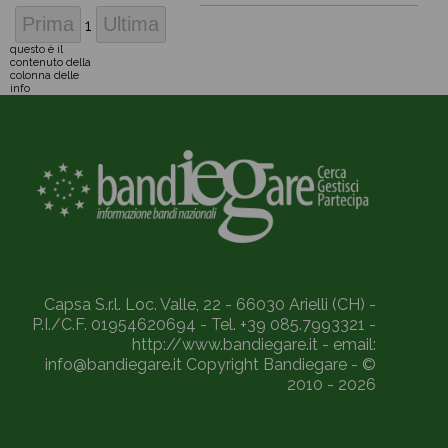
1
questo è il
contenuto della
colonna delle
info
Capsa S.r.l. Loc. Valle, 22 - 66030 Arielli (CH) -
P.I./C.F. 01954620694 - Tel. +39 085.7993321 -
http://www.bandiegare.it - email:
info@bandiegare.it Copyright Bandiegare - ©
2010 - 2026