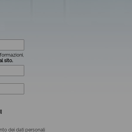
nformazioni,
l sito.
]
nto dei dati personali