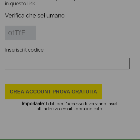
in questo link.
Verifica che sei umano
0tTfF
Inserisci il codice
Importante:
I dati per l'accesso ti verranno inviati
all'indirizzo email sopra indicato.