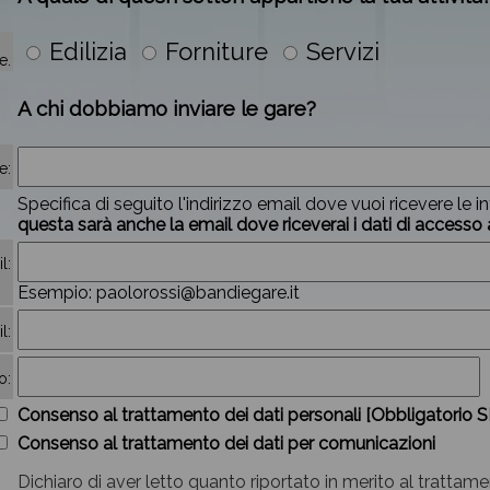
Edilizia
Forniture
Servizi
e.
A chi dobbiamo inviare le gare?
e:
Specifica di seguito l'indirizzo email dove vuoi ricevere le i
questa sarà anche la email dove riceverai i dati di accesso a
l:
Esempio: paolorossi@bandiegare.it
l:
o:
Consenso al trattamento dei dati personali [Obbligatorio SI
Consenso al trattamento dei dati per comunicazioni
Dichiaro di aver letto quanto riportato in merito al trattame