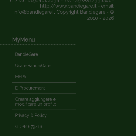
http://www.bandiegare.it - email:
info@bandiegare.it Copyright Bandiegare - ©
2010 - 2026
MyMenu
BandieGare
Usare BandieGare
MEPA
E-Procurement
Creare aggiungere e
modificare un profilo
Privacy & Policy
GDPR 679/16